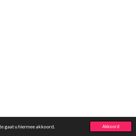
te gaat u hiermee akkoord.
Akkoord