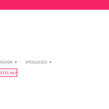
ISDIER
SPEELGOED
ESTEL NU!