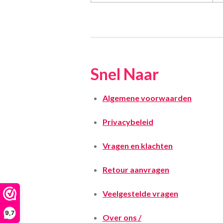
Snel Naar
Algemene voorwaarden
Privacybeleid
Vragen en klachten
Retour aanvragen
Veelgestelde vragen
9,7
Over ons /