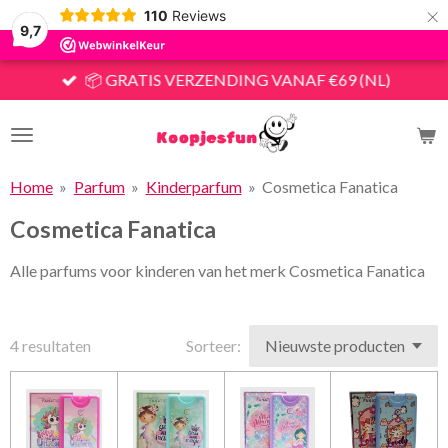
×
110
Reviews
9,7
📦 GRATIS VERZENDING VANAF €69 (NL)
Home
»
Parfum
»
Kinderparfum
»
Cosmetica Fanatica
Cosmetica Fanatica
Alle parfums voor kinderen van het merk Cosmetica Fanatica
4 resultaten
Sorteer: