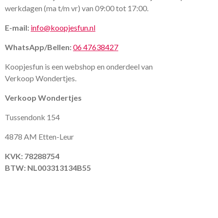
werkdagen (ma t/m vr) van 09:00 tot 17:00.
E-mail:
info@koopjesfun.nl
WhatsApp/Bellen:
06 47638427
Koopjesfun is een webshop en onderdeel van
Verkoop Wondertjes.
Verkoop Wondertjes
Tussendonk 154
4878 AM Etten-Leur
KVK: 78288754
BTW: NL003313134B55