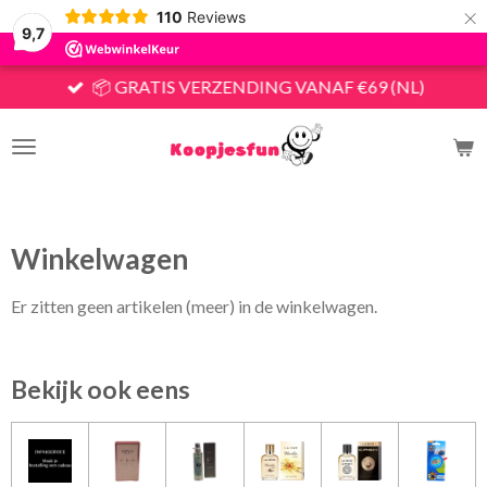
×
110
Reviews
9,7
📦 GRATIS VERZENDING VANAF €69 (NL)
Winkelwagen
Er zitten geen artikelen (meer) in de winkelwagen.
Bekijk ook eens