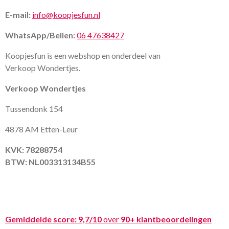
E-mail:
info@koopjesfun.nl
WhatsApp/Bellen:
06 47638427
Koopjesfun is een webshop en onderdeel van
Verkoop Wondertjes.
Verkoop Wondertjes
Tussendonk 154
4878 AM Etten-Leur
KVK: 78288754
BTW: NL003313134B55
Gemiddelde score:
9,7/10
over
90+ klantbeoordelingen