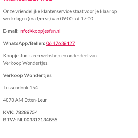
Onze vriendelijke klantenservice staat voor je klaar op
werkdagen (ma t/m vr) van 09:00 tot 17:00.
E-mail:
info@koopjesfun.nl
WhatsApp/Bellen:
06 47638427
Koopjesfun is een webshop en onderdeel van
Verkoop Wondertjes.
Verkoop Wondertjes
Tussendonk 154
4878 AM Etten-Leur
KVK: 78288754
BTW: NL003313134B55