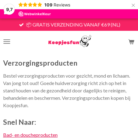
×
109
Reviews
9,7
📦 GRATIS VERZENDING VANAF €69 (NL)
Verzorgingsproducten
Bestel verzorgingsproducten voor gezicht, mond en lichaam.
Van jong tot oud! Goede huidverzorging richt zich op het in
stand houden van de gezondheid door dagelijks te reinigen,
behandelen en beschermen. Verzorgingsproducten kopen bij
Koopjesfun.
Snel Naar:
Bad- en doucheproducten