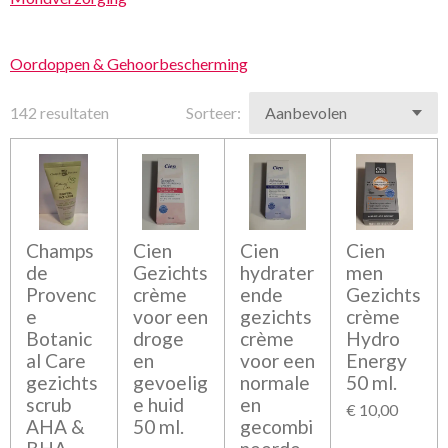
Oordoppen & Gehoorbescherming
142 resultaten
Sorteer:
Champs
Cien
Cien
Cien
de
Gezichts
hydrater
men
Provenc
crème
ende
Gezichts
e
voor een
gezichts
crème
Botanic
droge
crème
Hydro
al Care
en
voor een
Energy
gezichts
gevoelig
normale
50 ml.
scrub
e huid
en
€ 10,00
AHA &
50 ml.
gecombi