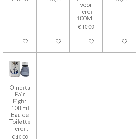
voor
heren
100ML
€ 10,00
Bekijk details
Bekijk details
Bekijk details
Bekijk detail
Omerta
Fair
Fight
100 ml
Eau de
Toilette
heren.
€ 10,00