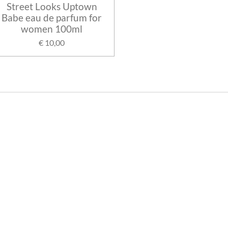
Street Looks Uptown
Babe eau de parfum for
women 100ml
€ 10,00