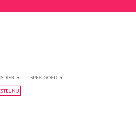
ISDIER
SPEELGOED
ESTEL NU!