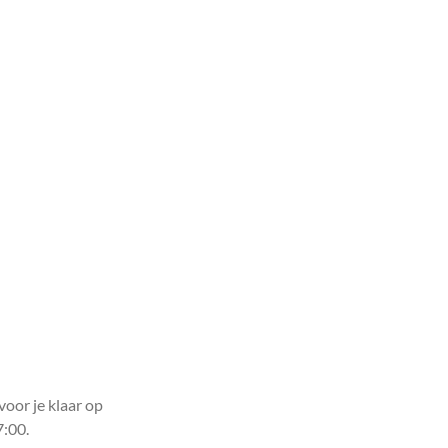
voor je klaar op
7:00.