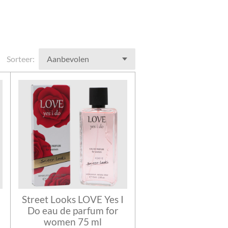
Sorteer:
Street Looks LOVE Yes I
Do eau de parfum for
women 75 ml