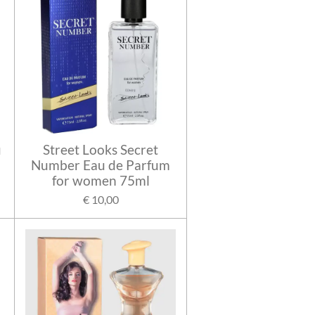
u
Street Looks Secret
Number Eau de Parfum
for women 75ml
€ 10,00