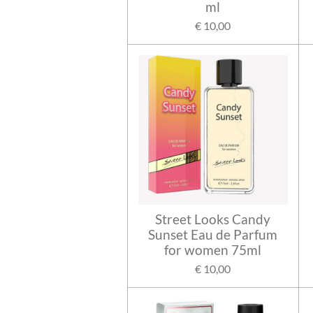
ml
€ 10,00
Street Looks Candy
Sunset Eau de Parfum
for women 75ml
€ 10,00