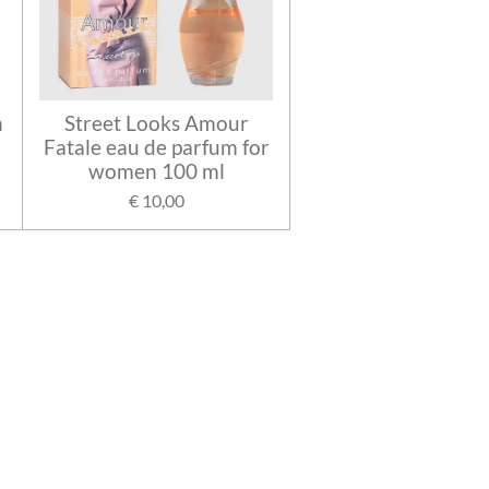
n
Street Looks Amour
Fatale eau de parfum for
women 100 ml
€ 10,00