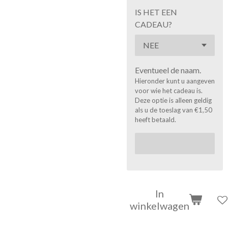
IS HET EEN
CADEAU?
Eventueel de naam.
Hieronder kunt u aangeven
voor wie het cadeau is.
Deze optie is alleen geldig
als u de toeslag van €1,50
heeft betaald.
In
winkelwagen