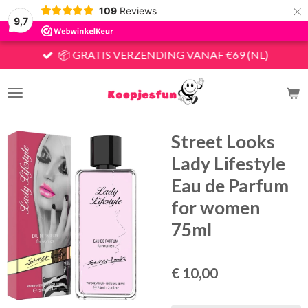
×
109
Reviews
9,7
📦 GRATIS VERZENDING VANAF €69 (NL)
Street Looks
Lady Lifestyle
Eau de Parfum
for women
75ml
€ 10,00