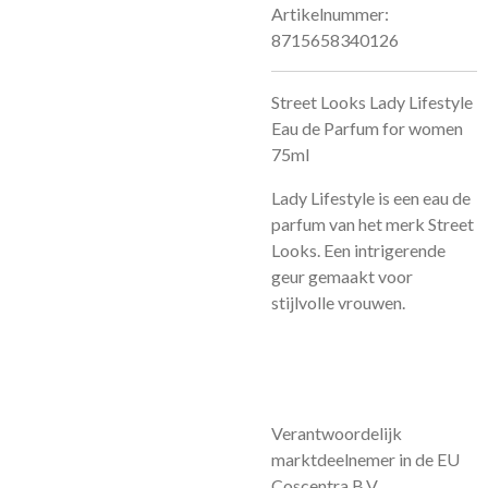
Artikelnummer:
8715658340126
Street Looks Lady Lifestyle
Eau de Parfum for women
75ml
Lady Lifestyle is een eau de
parfum van het merk Street
Looks. Een intrigerende
geur gemaakt voor
stijlvolle vrouwen.
Verantwoordelijk
marktdeelnemer in de EU
Coscentra B.V.