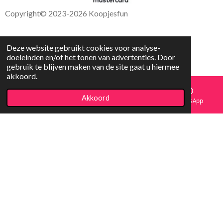
Copyright
© 2023-2026 Koopjesfun
Deze website gebruikt cookies voor analyse-
doeleinden en/of het tonen van advertenties. Door
gebruik te blijven maken van de site gaat u hiermee
akkoord.
Akkoord
E-mailadres
Facebook
WhatsApp