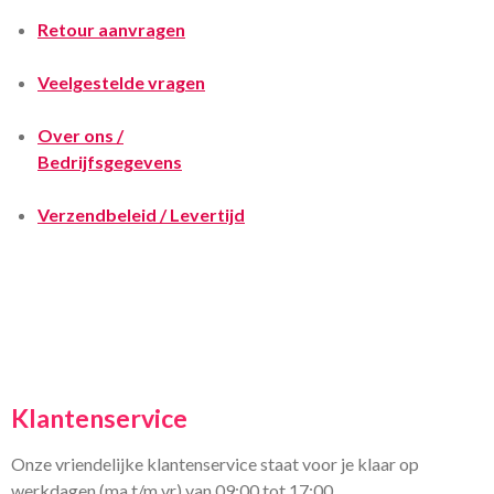
Retour aanvragen
Veelgestelde vragen
Over ons /
Bedrijfsgegevens
Verzendbeleid / Levertijd
Klantenservice
Onze vriendelijke klantenservice staat voor je klaar op
werkdagen (ma t/m vr) van 09:00 tot 17:00.