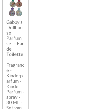
Gabby's
Dollhou
se
Parfum
set - Eau
de
Toilette
-
Fragranc
e -
Kinderp
arfum -
Kinder
Parfum -
spray -
30 ML -
Set van