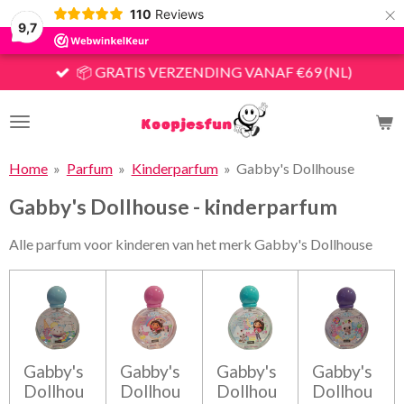
×
110
Reviews
9,7
📦 GRATIS VERZENDING VANAF €69 (NL)
Home
»
Parfum
»
Kinderparfum
»
Gabby's Dollhouse
Gabby's Dollhouse - kinderparfum
Alle parfum voor kinderen van het merk Gabby's Dollhouse
Gabby's
Gabby's
Gabby's
Gabby's
Dollhou
Dollhou
Dollhou
Dollhou