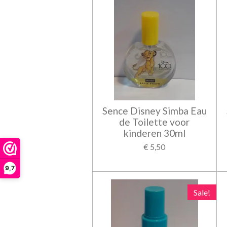
Sence Disney Simba Eau
de Toilette voor
kinderen 30ml
€ 5,50
9,7
Sale!