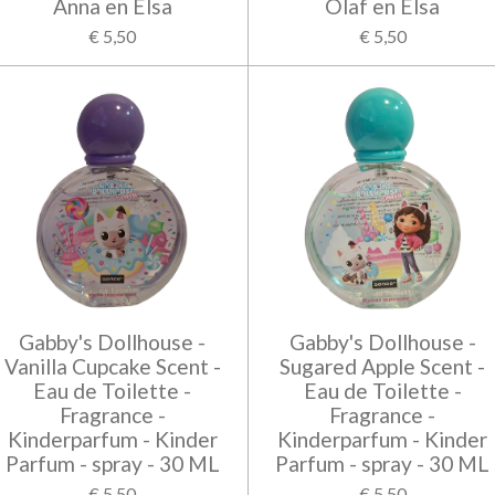
Anna en Elsa
Olaf en Elsa
€ 5,50
€ 5,50
Gabby's Dollhouse -
Gabby's Dollhouse -
Vanilla Cupcake Scent -
Sugared Apple Scent -
Eau de Toilette -
Eau de Toilette -
Fragrance -
Fragrance -
Kinderparfum - Kinder
Kinderparfum - Kinder
Parfum - spray - 30 ML
Parfum - spray - 30 ML
€ 5,50
€ 5,50