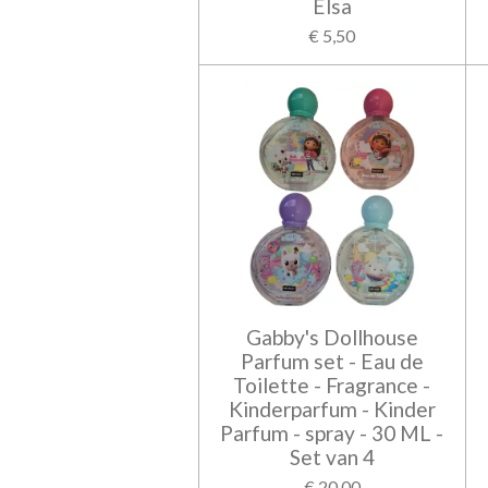
Elsa
€ 5,50
Gabby's Dollhouse
Parfum set - Eau de
Toilette - Fragrance -
Kinderparfum - Kinder
Parfum - spray - 30 ML -
Set van 4
€ 20,00