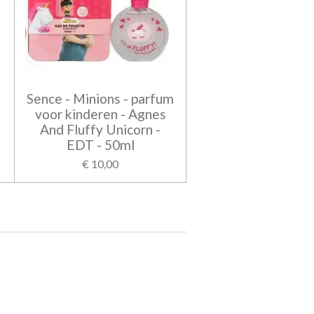
Sence - Minions - parfum
voor kinderen - Agnes
And Fluffy Unicorn -
EDT - 50ml
€ 10,00