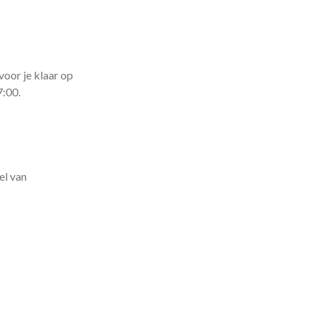
voor je klaar op
7:00.
el van