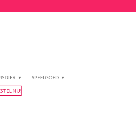
ISDIER
SPEELGOED
ESTEL NU!