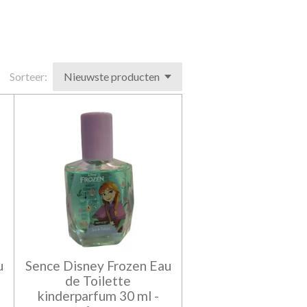
Sorteer:
u
Sence Disney Frozen Eau
de Toilette
kinderparfum 30 ml -