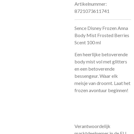
Artikelnummer:
8721073611741
Sence Disney Frozen Anna
Body Mist Frosted Berries
Scent 100 ml
Een heerlijke betoverende
body mist vol met glitters
en een betoverende
bessengeur. Waar elk
meisje van droomt. Laat het
frozen avontuur beginnen!
Verantwoordelijk
marktdeelnemer in de EU