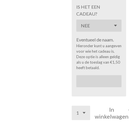
IS HET EEN
CADEAU?
Eventueel de naam.
Hieronder kunt u aangeven
voor wie het cadeau is.
Deze optie is alleen geldig
als u de toeslag van €1,50
heeft betaald.
In
winkelwagen