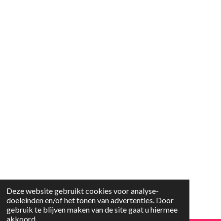
Deze website gebruikt cookies voor analyse-
doeleinden en/of het tonen van advertenties. Door
gebruik te blijven maken van de site gaat u hiermee
akkoord.