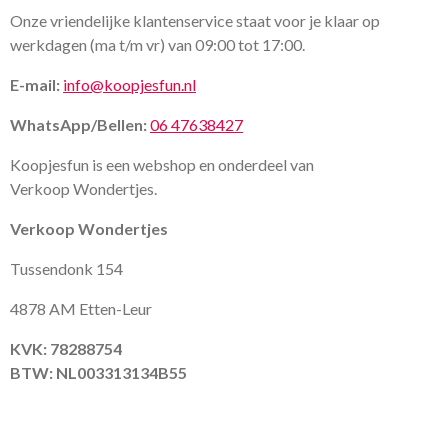
Onze vriendelijke klantenservice staat voor je klaar op
werkdagen (ma t/m vr) van 09:00 tot 17:00.
E-mail:
info@koopjesfun.nl
WhatsApp/Bellen:
06 47638427
Koopjesfun is een webshop en onderdeel van
Verkoop Wondertjes.
Verkoop Wondertjes
Tussendonk 154
4878 AM Etten-Leur
KVK: 78288754
BTW: NL003313134B55