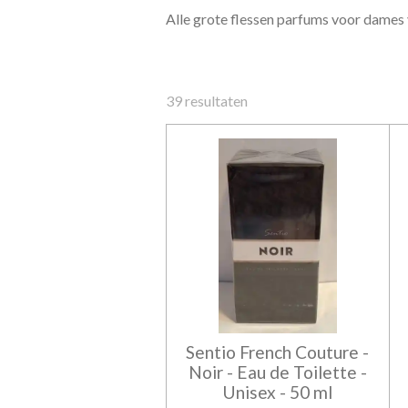
Alle grote flessen parfums voor dames 
39 resultaten
Sentio French Couture -
Noir - Eau de Toilette -
Unisex - 50 ml