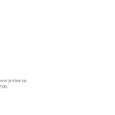
voor je klaar op
7:00.