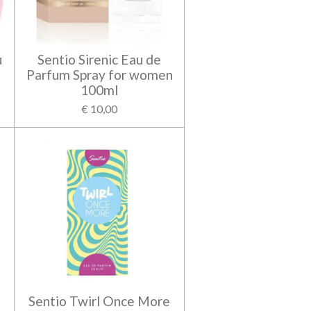
u
Sentio Sirenic Eau de
Parfum Spray for women
100ml
€ 10,00
Sentio Twirl Once More