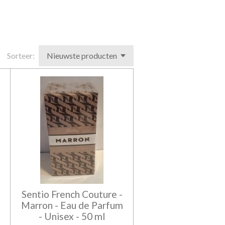
Sorteer:
Sentio French Couture -
Marron - Eau de Parfum
- Unisex - 50 ml