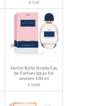
€ 7,50
Sentio Bella Strada Eau
de Parfum Spray for
women 100 ml
€ 10,00