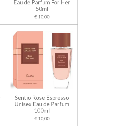
Eau de Parfum For Her
50ml
€ 10,00
r
Sentio Rose Espresso
e
Unisex Eau de Parfum
100ml
€ 10,00