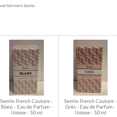
van het merk Sentio
Sentio French Couture -
Sentio French Couture -
Blanc - Eau de Parfum -
Grès - Eau de Parfum -
Unisex - 50 ml
Unisex - 50 ml