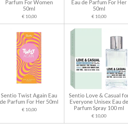
Parfum For Women
Eau de Parfum For Her
50ml
50ml
€ 10,00
€ 10,00
Sentio Twist Again Eau
Sentio Love & Casual fo
de Parfum For Her 50ml
Everyone Unisex Eau d
Parfum Spray 100 ml
€ 10,00
€ 10,00