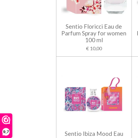
Sentio Floricci Eau de
Parfum Spray for women
100 ml
€ 10,00
9,7
Sentio Ibiza Mood Eau