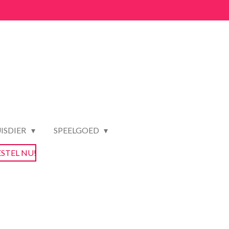
ISDIER
SPEELGOED
ESTEL NU!