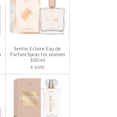
Sentio Eclaire Eau de
n
Parfum Spray for women
100 ml
€ 10,00