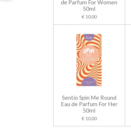
de Parfum For Women
50ml
€ 10,00
Sentio Spin Me Round
Eau de Parfum For Her
50ml
€ 10,00