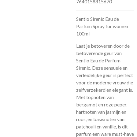
7640158815670
Sentio Sirenic Eau de
Parfum Spray for women
100ml
Laat je betoveren door de
betoverende geur van
Sentio Eau de Parfum
Sirenic. Deze sensuele en
verleidelijke geur is perfect
voor de moderne vrouw die
zelfverzekerd en elegant is.
Met topnoten van
bergamot en roze peper,
hartnoten van jasmijn en
roos, en basisnoten van
patchouli en vanille, is dit
parfum een ware must-have