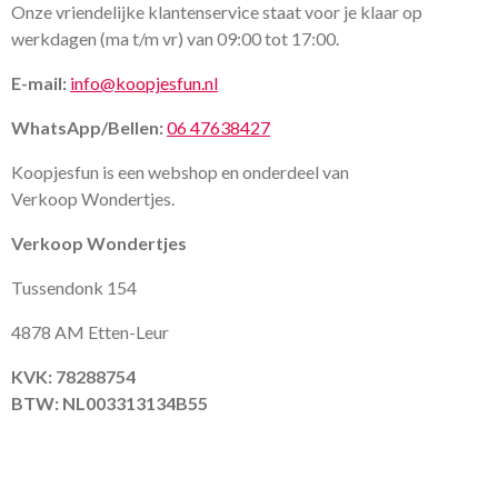
Onze vriendelijke klantenservice staat voor je klaar op
werkdagen (ma t/m vr) van 09:00 tot 17:00.
E-mail:
info@koopjesfun.nl
WhatsApp/Bellen:
06 47638427
Koopjesfun is een webshop en onderdeel van
Verkoop Wondertjes.
Verkoop Wondertjes
Tussendonk 154
4878 AM Etten-Leur
KVK: 78288754
BTW: NL003313134B55