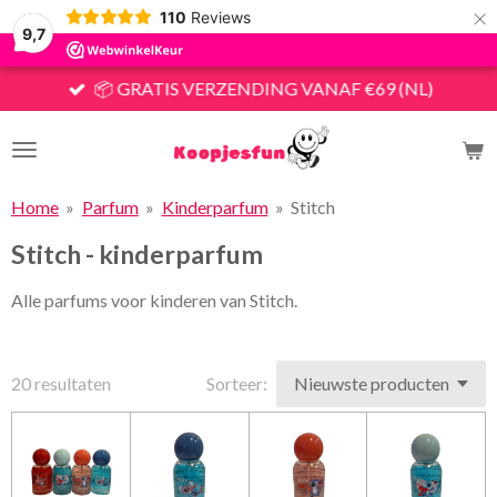
×
110
Reviews
9,7
📦 GRATIS VERZENDING VANAF €69 (NL)
Home
»
Parfum
»
Kinderparfum
»
Stitch
Stitch - kinderparfum
Alle parfums voor kinderen van Stitch.
20 resultaten
Sorteer: