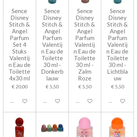
Sence
Sence
Sence
Sence
Disney
Disney
Disney
Disney
Stitch &
Stitch &
Stitch &
Stitch &
Angel
Angel
Angel
Angel
Parfum
Parfum
Parfum
Parfum
Set 4
Valentij
Valentij
Valentij
Stuks
n Eau de
n Eau de
n Eau de
Valentij
Toilette
Toilette
Toilette
n Eau de
30 ml -
30 ml -
30 ml -
Toilette
Donkerb
Zalm
Lichtbla
4x30 ml
lauw
Roze
uw
€ 20,00
€ 5,50
€ 5,50
€ 5,50
In winkelwagen
In winkelwagen
In winkelwagen
In winkelwag