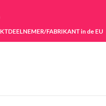
n
ARKTDEELNEMER/FABRIKANT in de EU