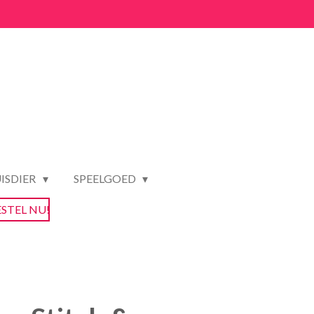
ISDIER
SPEELGOED
ESTEL NU!