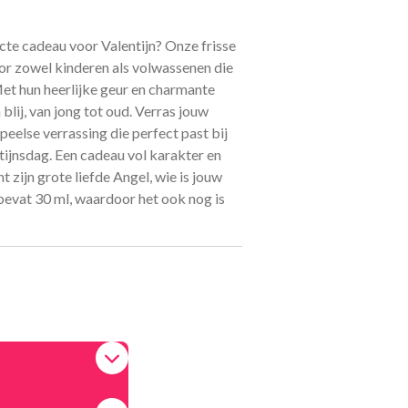
cte cadeau voor Valentijn? Onze frisse
oor zowel kinderen als volwassenen die
 Met hun heerlijke geur en charmante
blij, van jong tot oud. Verras jouw
peelse verrassing die perfect past bij
ntijnsdag. Een cadeau vol karakter en
 zijn grote liefde Angel, wie is jouw
bevat 30 ml, waardoor het ook nog is