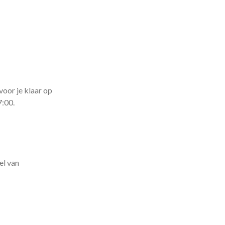
voor je klaar op
7:00.
el van