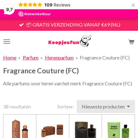
×
109
Reviews
9,7
📦 GRATIS VERZENDING VANAF €69 (NL)
Home
»
Parfum
»
Herenparfum
»
Fragrance Couture (FC)
Fragrance Couture (FC)
Alle parfums voor heren van het merk Fragrance Couture (FC)
38 resultaten
Sorteer: