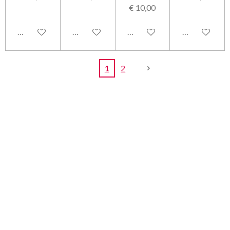
€ 10,00
Bekijk details
Bekijk details
Bekijk details
Bekijk detail
1
2