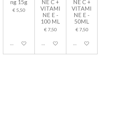
ng 15g
NE C +
NE C +
VITAMI
VITAMI
€ 5,50
NE E -
NE E -
100 ML
50ML
€ 7,50
€ 7,50
Bekijk details
Bekijk details
Bekijk details