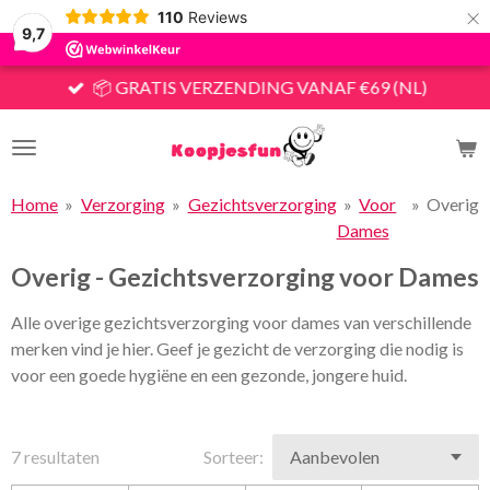
×
110
Reviews
9,7
📦 GRATIS VERZENDING VANAF €69 (NL)
Home
»
Verzorging
»
Gezichtsverzorging
»
Voor
»
Overig
Dames
Overig - Gezichtsverzorging voor Dames
Alle overige gezichtsverzorging voor dames van verschillende
merken vind je hier. Geef je gezicht de verzorging die nodig is
voor een goede hygiëne en een gezonde, jongere huid.
7 resultaten
Sorteer: