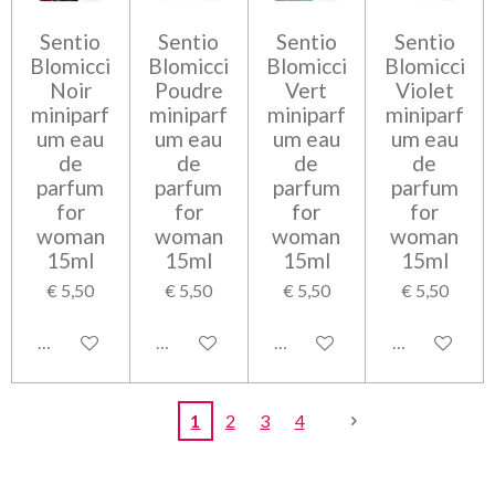
Sentio
Sentio
Sentio
Sentio
Blomicci
Blomicci
Blomicci
Blomicci
Noir
Poudre
Vert
Violet
miniparf
miniparf
miniparf
miniparf
um eau
um eau
um eau
um eau
de
de
de
de
parfum
parfum
parfum
parfum
for
for
for
for
woman
woman
woman
woman
15ml
15ml
15ml
15ml
€ 5,50
€ 5,50
€ 5,50
€ 5,50
Bekijk details
Bekijk details
Bekijk details
Bekijk detail
1
2
3
4