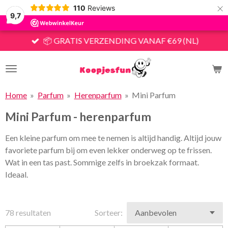
×
110
Reviews
9,7
📦 GRATIS VERZENDING VANAF €69 (NL)
Home
»
Parfum
»
Herenparfum
»
Mini Parfum
Mini Parfum - herenparfum
Een kleine parfum om mee te nemen is altijd handig. Altijd jouw
favoriete parfum bij om even lekker onderweg op te frissen.
Wat in een tas past. Sommige zelfs in broekzak formaat.
Ideaal.
78 resultaten
Sorteer: