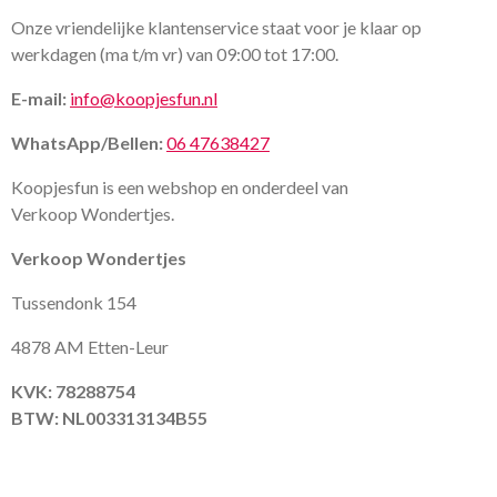
Onze vriendelijke klantenservice staat voor je klaar op
werkdagen (ma t/m vr) van 09:00 tot 17:00.
E-mail:
info@koopjesfun.nl
WhatsApp/Bellen:
06 47638427
Koopjesfun is een webshop en onderdeel van
Verkoop Wondertjes.
Verkoop Wondertjes
Tussendonk 154
4878 AM Etten-Leur
KVK: 78288754
BTW: NL003313134B55