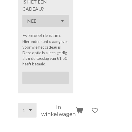
IS HET EEN
CADEAU?
Eventueel de naam.
Hieronder kunt u aangeven
voor wie het cadeau is.
Deze optie is alleen geldig
als u de toeslag van €1,50
heeft betaald.
In
winkelwagen