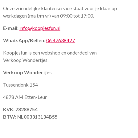
Onze vriendelijke klantenservice staat voor je klaar op
werkdagen (ma t/m vr) van 09:00 tot 17:00.
E-mail:
info@koopjesfun.nl
WhatsApp/Bellen:
06 47638427
Koopjesfun is een webshop en onderdeel van
Verkoop Wondertjes.
Verkoop Wondertjes
Tussendonk 154
4878 AM Etten-Leur
KVK: 78288754
BTW: NL003313134B55