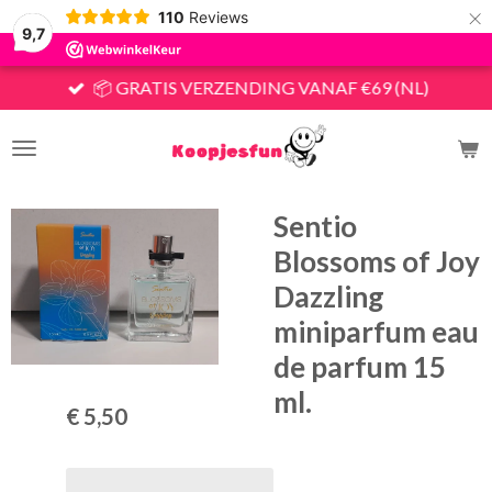
×
110
Reviews
9,7
📦 GRATIS VERZENDING VANAF €69 (NL)
Sentio
Blossoms of Joy
Dazzling
miniparfum eau
de parfum 15
ml.
€ 5,50