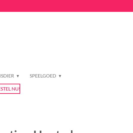
ISDIER
SPEELGOED
ESTEL NU!