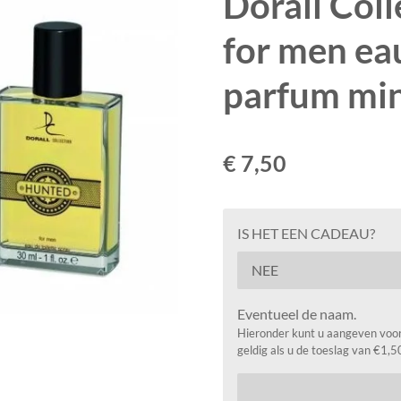
Dorall Col
for men eau
parfum mi
€ 7,50
IS HET EEN CADEAU?
Eventueel de naam.
Hieronder kunt u aangeven voor 
geldig als u de toeslag van €1,5