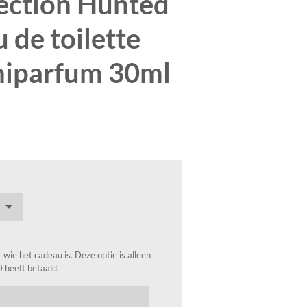
lection Hunted
 de toilette
niparfum 30ml
wie het cadeau is. Deze optie is alleen
0 heeft betaald.