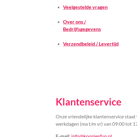
Veelgestelde vragen
Over ons /
Bedrijfsgegevens
Verzendbeleid / Levertijd
Klantenservice
Onze vriendelijke klantenservice staat 
werkdagen (ma t/m vr) van 09:00 tot 1
E-mail:
info@koopjesfun.nl