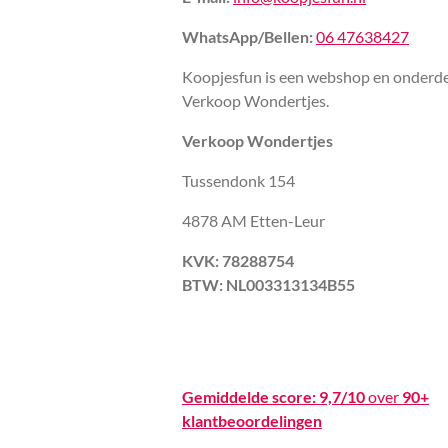
WhatsApp/Bellen:
06 47638427
Koopjesfun is een webshop en onderde
Verkoop Wondertjes.
Verkoop Wondertjes
Tussendonk 154
4878 AM Etten-Leur
KVK: 78288754
BTW: NL003313134B55
Gemiddelde score:
9,7/10
over
90+
klantbeoordelingen