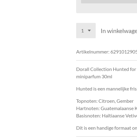
In winkelwag
Artikelnummer:
629101290
Dorall Collection Hunted for
miniparfum 30ml
Hunted is een mannelijke fri
Topnoten: Citroen, Gember
Hartnoten: Guatemalaanse 
Basisnoten: Haïtiaanse Veti
Dit is een handige formaat o