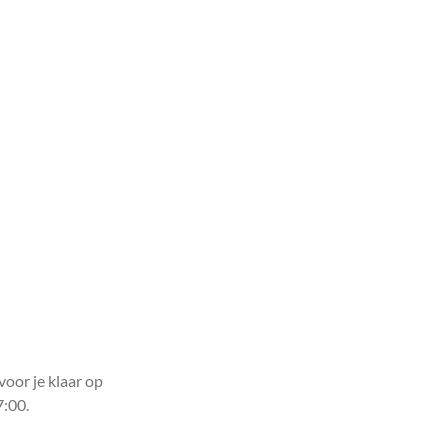
voor je klaar op
7:00.