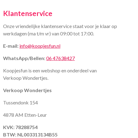
Klantenservice
Onze vriendelijke klantenservice staat voor je klaar op
werkdagen (ma t/m vr) van 09:00 tot 17:00.
E-mail:
info@koopjesfun.nl
WhatsApp/Bellen:
06 47638427
Koopjesfun is een webshop en onderdeel van
Verkoop Wondertjes.
Verkoop Wondertjes
Tussendonk 154
4878 AM Etten-Leur
KVK: 78288754
BTW: NL003313134B55