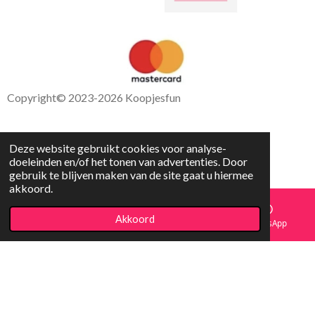
Copyright
© 2023-2026 Koopjesfun
Deze website gebruikt cookies voor analyse-
doeleinden en/of het tonen van advertenties. Door
gebruik te blijven maken van de site gaat u hiermee
akkoord.
Akkoord
E-mailadres
Facebook
WhatsApp