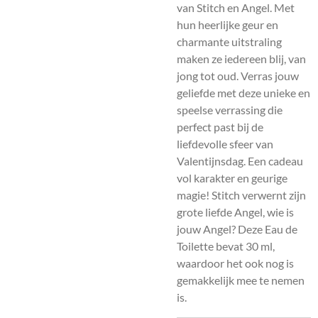
van Stitch en Angel. Met
hun heerlijke geur en
charmante uitstraling
maken ze iedereen blij, van
jong tot oud. Verras jouw
geliefde met deze unieke en
speelse verrassing die
perfect past bij de
liefdevolle sfeer van
Valentijnsdag. Een cadeau
vol karakter en geurige
magie! Stitch verwernt zijn
grote liefde Angel, wie is
jouw Angel? Deze Eau de
Toilette bevat 30 ml,
waardoor het ook nog is
gemakkelijk mee te nemen
is.