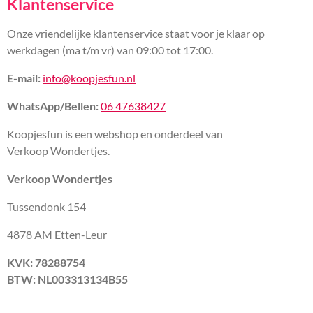
Klantenservice
Onze vriendelijke klantenservice staat voor je klaar op
werkdagen (ma t/m vr) van 09:00 tot 17:00.
E-mail:
info@koopjesfun.nl
WhatsApp/Bellen:
06 47638427
Koopjesfun is een webshop en onderdeel van
Verkoop Wondertjes.
Verkoop Wondertjes
Tussendonk 154
4878 AM Etten-Leur
KVK: 78288754
BTW: NL003313134B55