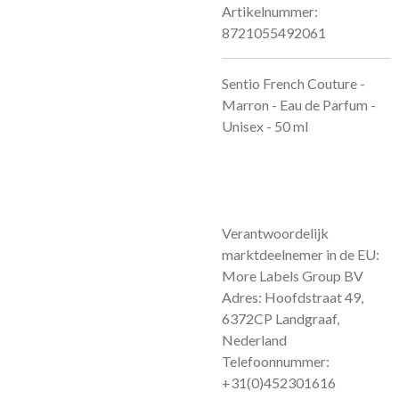
Artikelnummer:
8721055492061
Sentio French Couture -
Marron - Eau de Parfum -
Unisex - 50 ml
Verantwoordelijk
marktdeelnemer in de EU:
More Labels Group BV
Adres: Hoofdstraat 49,
6372CP Landgraaf,
Nederland
Telefoonnummer:
+31(0)452301616