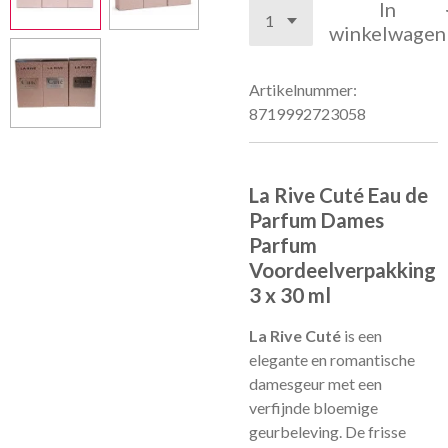
In
winkelwagen
Artikelnummer:
8719992723058
La Rive Cuté Eau de
Parfum Dames
Parfum
Voordeelverpakking
3 x 30 ml
La Rive Cuté
is een
elegante en romantische
damesgeur met een
verfijnde bloemige
geurbeleving. De frisse