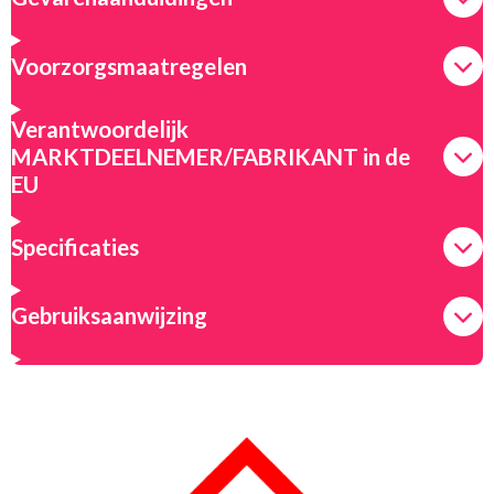
Voorzorgsmaatregelen
Verantwoordelijk
MARKTDEELNEMER/FABRIKANT in de
EU
Specificaties
Gebruiksaanwijzing