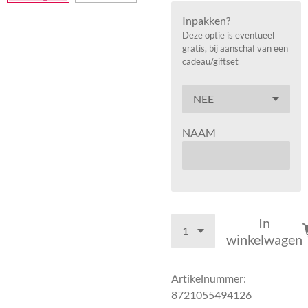
Inpakken?
Deze optie is eventueel
gratis, bij aanschaf van een
cadeau/giftset
NAAM
In
winkelwagen
Artikelnummer:
8721055494126