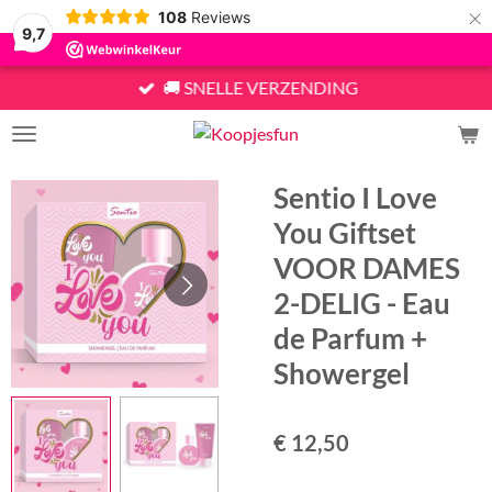
×
108
Reviews
9,7
🚚 SNELLE VERZENDING
Sentio I Love
You Giftset
VOOR DAMES
2-DELIG - Eau
de Parfum +
Showergel
€ 12,50