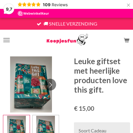
×
109
Reviews
9,7
🚚 SNELLE VERZENDING
Leuke giftset
met heerlijke
producten love
this gift.
€ 15,00
Soort Cadeau