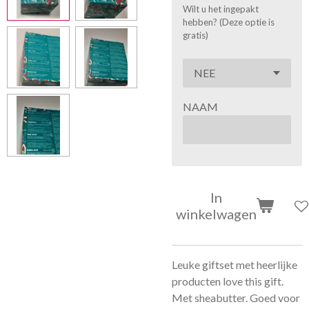
Wilt u het ingepakt
hebben? (Deze optie is
gratis)
NAAM
In
winkelwagen
Leuke giftset met heerlijke
producten love this gift.
Met
sheabutter. Goed voor