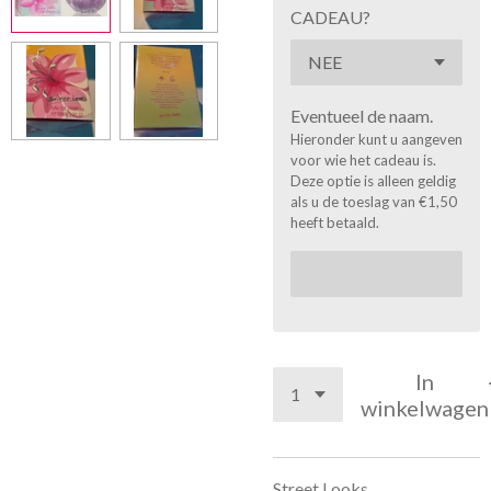
CADEAU?
Eventueel de naam.
Hieronder kunt u aangeven
voor wie het cadeau is.
Deze optie is alleen geldig
als u de toeslag van €1,50
heeft betaald.
In
winkelwagen
Street Looks.