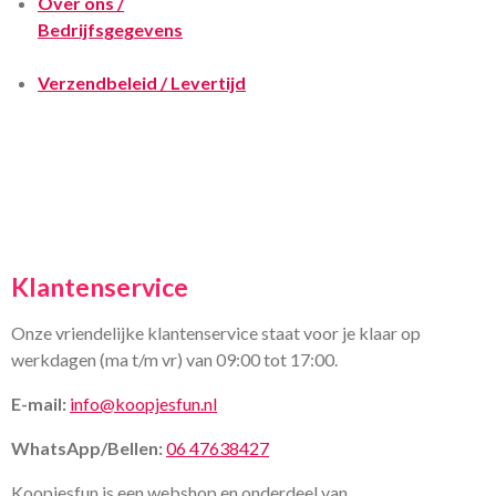
Over ons /
Bedrijfsgegevens
Verzendbeleid / Levertijd
Klantenservice
Onze vriendelijke klantenservice staat voor je klaar op
werkdagen (ma t/m vr) van 09:00 tot 17:00.
E-mail:
info@koopjesfun.nl
WhatsApp/Bellen:
06 47638427
Koopjesfun is een webshop en onderdeel van