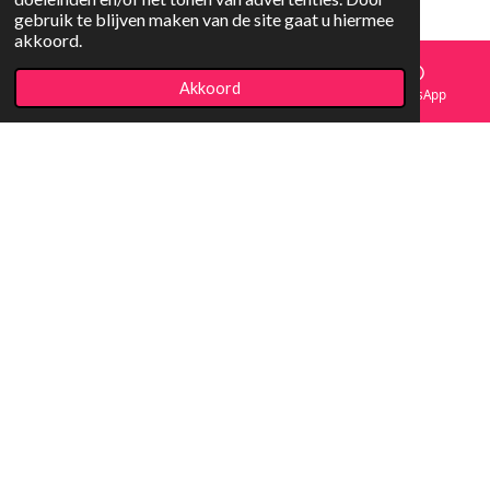
gebruik te blijven maken van de site gaat u hiermee
akkoord.
Akkoord
E-mailadres
Facebook
WhatsApp