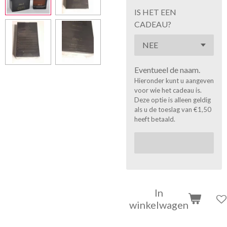
IS HET EEN
CADEAU?
Eventueel de naam.
Hieronder kunt u aangeven
voor wie het cadeau is.
Deze optie is alleen geldig
als u de toeslag van €1,50
heeft betaald.
In
winkelwagen