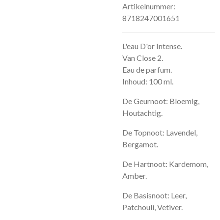
Artikelnummer:
8718247001651
L'eau D'or Intense.
Van Close 2.
Eau de parfum.
Inhoud: 100 ml.
De Geurnoot:
Bloemig,
Houtachtig.
De Topnoot:
Lavendel,
Bergamot.
De Hartnoot:
Kardemom,
Amber.
De Basisnoot:
Leer,
Patchouli, Vetiver.