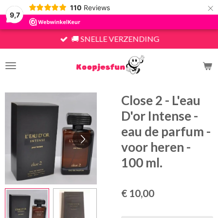
×
110
Reviews
9,7
🚚 SNELLE VERZENDING
Close 2 - L'eau
D'or Intense -
eau de parfum -
voor heren -
100 ml.
€ 10,00