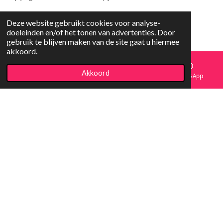
Deze website gebruikt cookies voor analyse-
doeleinden en/of het tonen van advertenties. Door
gebruik te blijven maken van de site gaat u hiermee
akkoord.
Akkoord
E-mailadres
Facebook
WhatsApp