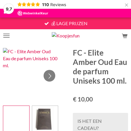
×
110
Reviews
9,7
💰 LAGE PRIJZEN
FC - Elite
Amber Oud Eau
de parfum
Uniseks 100 ml.
€ 10,00
IS HET EEN
CADEAU?