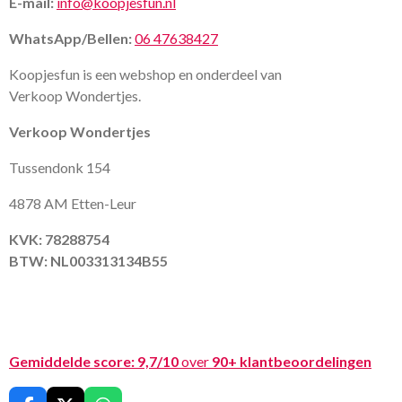
E-mail:
info@koopjesfun.nl
WhatsApp/Bellen:
06 47638427
Koopjesfun is een webshop en onderdeel van
Verkoop Wondertjes.
Verkoop Wondertjes
Tussendonk 154
4878 AM Etten-Leur
KVK: 78288754
BTW: NL003313134B55
Gemiddelde score:
9,7/10
over
90+ klantbeoordelingen