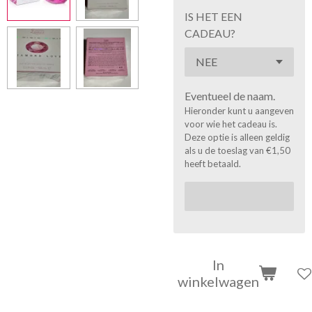
IS HET EEN
CADEAU?
Eventueel de naam.
Hieronder kunt u aangeven
voor wie het cadeau is.
Deze optie is alleen geldig
als u de toeslag van €1,50
heeft betaald.
In
winkelwagen