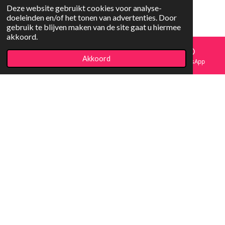
Deze website gebruikt cookies voor analyse-
doeleinden en/of het tonen van advertenties. Door
gebruik te blijven maken van de site gaat u hiermee
akkoord.
Akkoord
E-mailadres
Facebook
WhatsApp