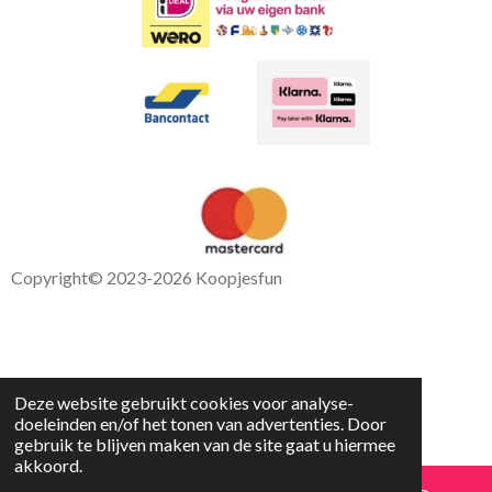
Copyright
© 2023-2026 Koopjesfun
Deze website gebruikt cookies voor analyse-
doeleinden en/of het tonen van advertenties. Door
gebruik te blijven maken van de site gaat u hiermee
akkoord.