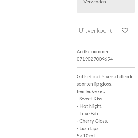
Verzenden
Uitverkocht
Artikelnummer:
8719827009654
Giftset met 5 verschillende
soorten lip gloss.
Een leuke set.
- Sweet Kiss.
- Hot Night.
- Love Bite.
- Cherry Gloss.
- Lush Lips.
5x 10 ml.