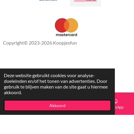
Copyright
© 2023-2026 Koopjesfun
Deze website gebruikt cookies voor analyse-
doeleinden en/of het tonen van advertenties. Door
gebruik te blijven maken van de site gaat u hiermee
akkoord.
Akkoord
E-mailadres
Facebook
WhatsApp