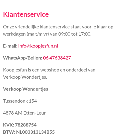
Klantenservice
Onze vriendelijke klantenservice staat voor je klaar op
werkdagen (ma t/m vr) van 09:00 tot 17:00.
E-mail:
info@koopjesfun.nl
WhatsApp/Bellen:
06 47638427
Koopjesfun is een webshop en onderdeel van
Verkoop Wondertjes.
Verkoop Wondertjes
Tussendonk 154
4878 AM Etten-Leur
KVK: 78288754
BTW: NL003313134B55