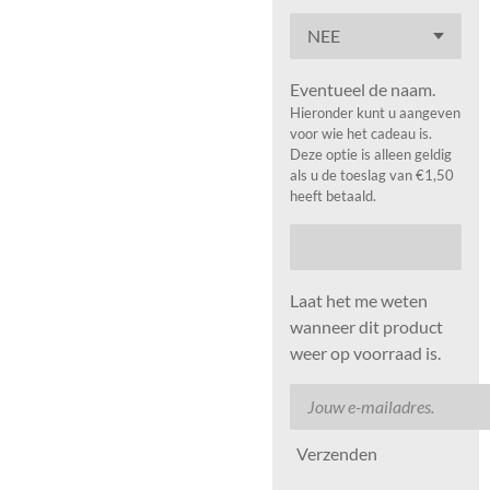
Eventueel de naam.
Hieronder kunt u aangeven
voor wie het cadeau is.
Deze optie is alleen geldig
als u de toeslag van €1,50
heeft betaald.
Laat het me weten
wanneer dit product
weer op voorraad is.
Verzenden