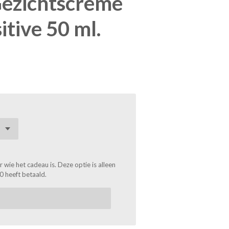
Gezichtscrème
tive 50 ml.
wie het cadeau is. Deze optie is alleen
0 heeft betaald.