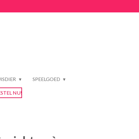
ISDIER
SPEELGOED
ESTEL NU!