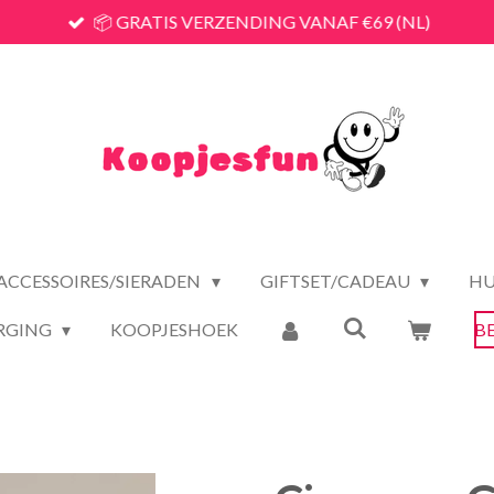
📦 GRATIS VERZENDING VANAF €69 (NL)
ACCESSOIRES/SIERADEN
GIFTSET/CADEAU
HU
RGING
KOOPJESHOEK
B