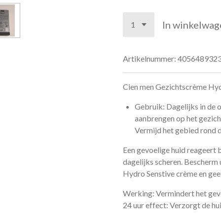
In winkelwag
Artikelnummer:
405648932
Cien men Gezichtscrème Hydr
Gebruik: Dagelijks in de 
aanbrengen op het gezicht
Vermijd het gebied rond 
Een gevoelige huid reageert 
dagelijks scheren. Bescherm
Hydro Senstive crème en geef
Werking: Vermindert het gevo
24 uur effect: Verzorgt de hu