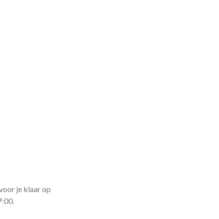
voor je klaar op
7:00.