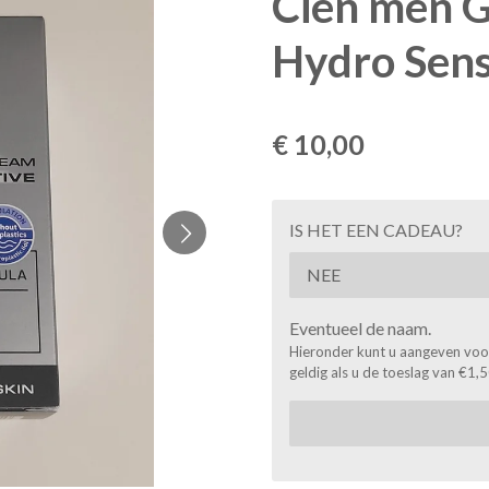
Cien men 
Hydro Sensi
€ 10,00
IS HET EEN CADEAU?
Eventueel de naam.
Hieronder kunt u aangeven voor 
geldig als u de toeslag van €1,5