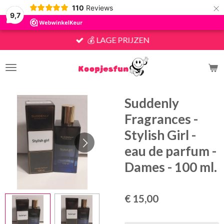
×
110
Reviews
9,7
💰 LAGE PRIJZEN
Suddenly
Fragrances -
Stylish Girl -
eau de parfum -
Dames - 100 ml.
€ 15,00