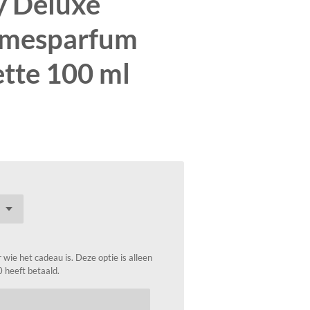
y Deluxe
amesparfum
ette 100 ml
wie het cadeau is. Deze optie is alleen
0 heeft betaald.