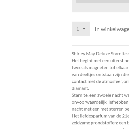
In winkelwag
Shirley May Deluxe Starnite 
Het begint met een uiterst p
twee als magneten tot elkaar
van deeltjes ontstaan zijn d
contact met de atmosfeer, om
diamant.
Starnite, een zwoele nacht wa
onvoorwaardelijk liefhebben
nacht met een met sterren bez
Het liefdesparfum van de 21
zeldzame grondstoffen: een 