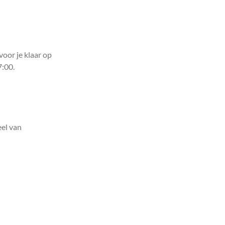
voor je klaar op
7:00.
el van