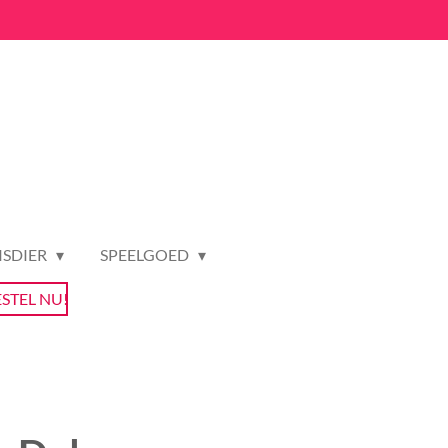
ISDIER
SPEELGOED
ESTEL NU!