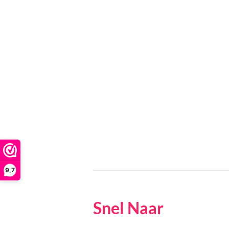
9,7
Snel Naar