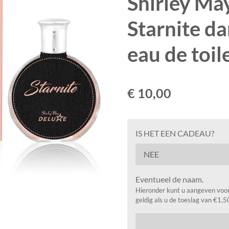
Shirley Ma
Starnite d
eau de toil
€ 10,00
IS HET EEN CADEAU?
Eventueel de naam.
Hieronder kunt u aangeven voor 
geldig als u de toeslag van €1,5