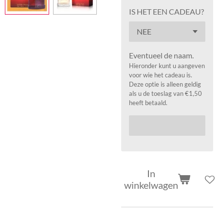
IS HET EEN CADEAU?
Eventueel de naam.
Hieronder kunt u aangeven
voor wie het cadeau is.
Deze optie is alleen geldig
als u de toeslag van €1,50
heeft betaald.
In
winkelwagen