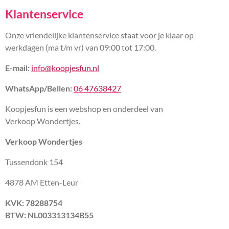
Klantenservice
Onze vriendelijke klantenservice staat voor je klaar op
werkdagen (ma t/m vr) van 09:00 tot 17:00.
E-mail:
info@koopjesfun.nl
WhatsApp/Bellen:
06 47638427
Koopjesfun is een webshop en onderdeel van
Verkoop Wondertjes.
Verkoop Wondertjes
Tussendonk 154
4878 AM Etten-Leur
KVK: 78288754
BTW: NL003313134B55