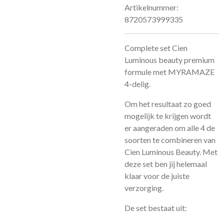
Artikelnummer:
8720573999335
Complete set Cien
Luminous beauty premium
formule met MYRAMAZE
4-delig.
Om het resultaat zo goed
mogelijk te krijgen wordt
er aangeraden om alle 4 de
soorten te combineren van
Cien Luminous Beauty. Met
deze set ben jij helemaal
klaar voor de juiste
verzorging.
De set bestaat uit: