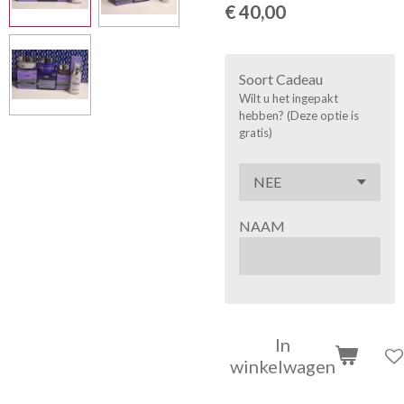
€ 40,00
Soort Cadeau
Wilt u het ingepakt
hebben? (Deze optie is
gratis)
NAAM
In
winkelwagen