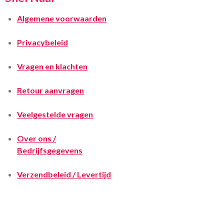
Algemene voorwaarden
Privacybeleid
Vragen en klachten
Retour aanvragen
Veelgestelde vragen
Over ons /
Bedrijfsgegevens
Verzendbeleid / Levertijd