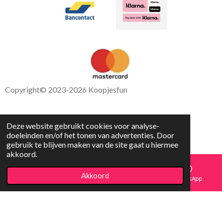
Copyright
© 2023-2026 Koopjesfun
Deze website gebruikt cookies voor analyse-
doeleinden en/of het tonen van advertenties. Door
gebruik te blijven maken van de site gaat u hiermee
akkoord.
Akkoord
E-mailadres
Facebook
WhatsApp