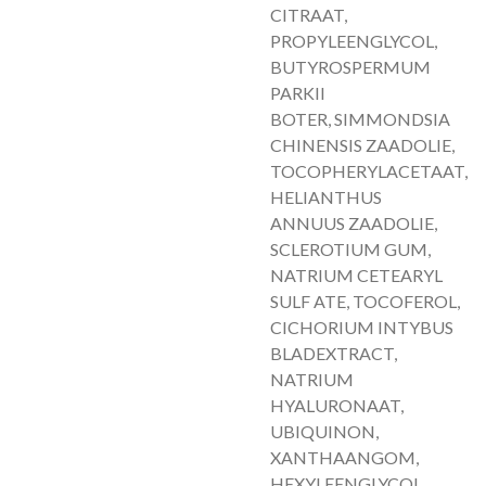
CITRAAT,
PROPYLEENGLYCOL,
BUTYROSPERMUM
PARKII
BOTER, SIMMONDSIA
CHINENSIS ZAADOLIE,
TOCOPHERYLACETAAT,
HELIANTHUS
ANNUUS ZAADOLIE,
SCLEROTIUM GUM,
NATRIUM CETEARYL
SULF ATE, TOCOFEROL,
CICHORIUM INTYBUS
BLADEXTRACT,
NATRIUM
HYALURONAAT,
UBIQUINON,
XANTHAANGOM,
HEXYLEENGLYCOL,