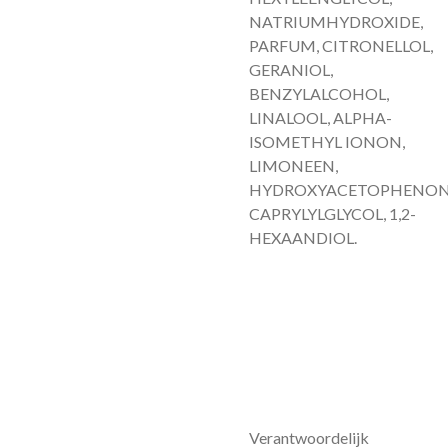
NATRIUMHYDROXIDE,
PARFUM, CITRONELLOL,
GERANIOL,
BENZYLALCOHOL,
LINALOOL, ALPHA-
ISOMETHYL IONON,
LIMONEEN,
HYDROXYACETOPHENON
CAPRYLYLGLYCOL, 1,2-
HEXAANDIOL.
Verantwoordelijk