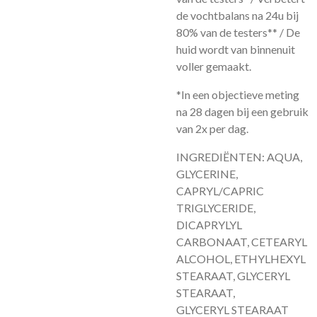
de vochtbalans na 24u bij
80% van de testers** / De
huid wordt van binnenuit
voller gemaakt.
*In een objectieve meting
na 28 dagen bij een gebruik
van 2x per dag.
INGREDIËNTEN: AQUA,
GLYCERINE,
CAPRYL/CAPRIC
TRIGLYCERIDE,
DICAPRYLYL
CARBONAAT, CETEARYL
ALCOHOL, ETHYLHEXYL
STEARAAT, GLYCERYL
STEARAAT,
GLYCERYL STEARAAT