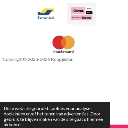
Copyright
© 2023-2026 Koopjesfun
Deze website gebruikt cookies voor analyse-
doeleinden en/of het tonen van advertenties. Door
gebruik te blijven maken van de site gaat u hiermee
akkoord.