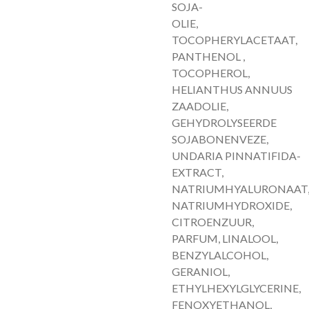
SOJA-
OLIE,
TOCOPHERYLACETAAT,
PANTHENOL ,
TOCOPHEROL,
HELIANTHUS ANNUUS
ZAADOLIE,
GEHYDROLYSEERDE
SOJABONENVEZE,
UNDARIA PINNATIFIDA-
EXTRACT,
NATRIUMHYALURONAAT
NATRIUMHYDROXIDE,
CITROENZUUR,
PARFUM, LINALOOL,
BENZYLALCOHOL,
GERANIOL,
ETHYLHEXYLGLYCERINE,
FENOXYETHANOL,