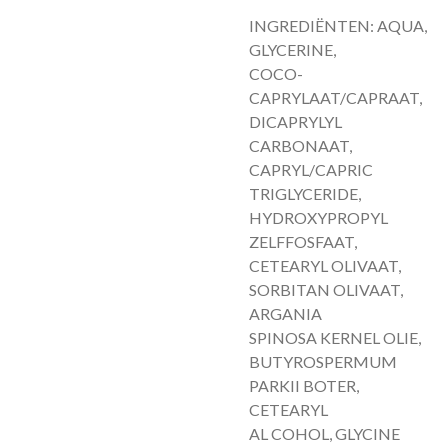
INGREDIËNTEN: AQUA,
GLYCERINE,
COCO-
CAPRYLAAT/CAPRAAT,
DICAPRYLYL
CARBONAAT,
CAPRYL/CAPRIC
TRIGLYCERIDE,
HYDROXYPROPYL
ZELFFOSFAAT,
CETEARYL OLIVAAT,
SORBITAN OLIVAAT,
ARGANIA
SPINOSA KERNEL OLIE,
BUTYROSPERMUM
PARKII BOTER,
CETEARYL
AL COHOL, GLYCINE