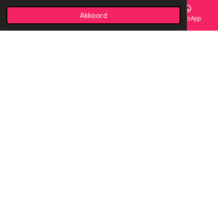
Akkoord
E-mailadres
Facebook
WhatsApp