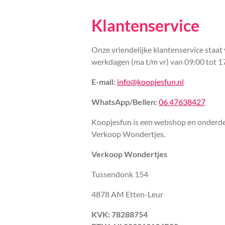
Klantenservice
Onze vriendelijke klantenservice staat 
werkdagen (ma t/m vr) van 09:00 tot 1
E-mail:
info@koopjesfun.nl
WhatsApp/Bellen:
06 47638427
Koopjesfun is een webshop en onderde
Verkoop Wondertjes.
Verkoop Wondertjes
Tussendonk 154
4878 AM Etten-Leur
KVK: 78288754