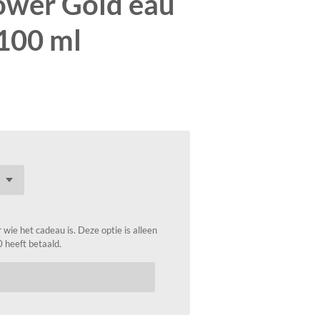
ower Gold eau
100 ml
wie het cadeau is. Deze optie is alleen
0 heeft betaald.