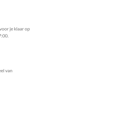
voor je klaar op
7:00.
el van