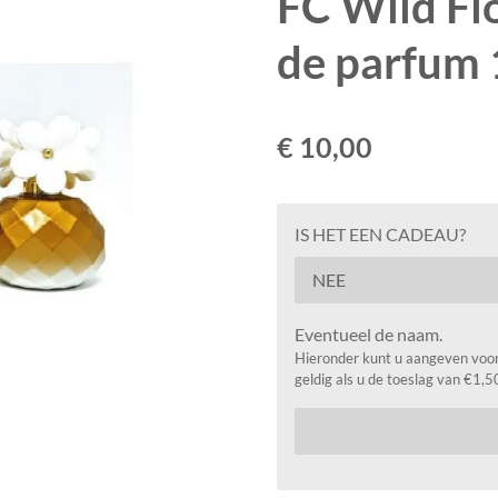
FC Wild Fl
de parfum 
€ 10,00
IS HET EEN CADEAU?
Eventueel de naam.
Hieronder kunt u aangeven voor 
geldig als u de toeslag van €1,5