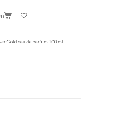
en
er Gold eau de parfum 100 ml