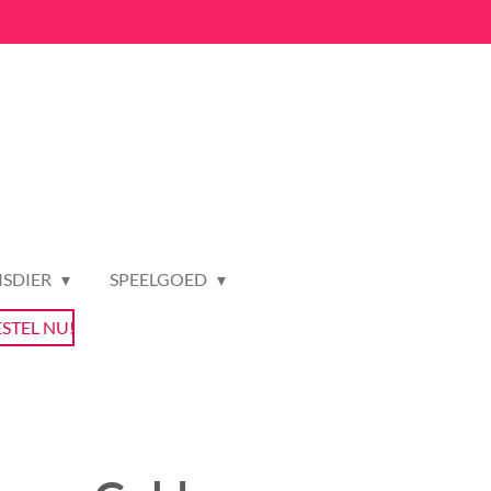
ISDIER
SPEELGOED
ESTEL NU!