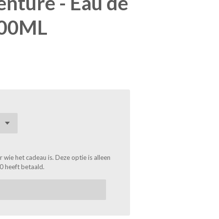
enture - Eau de
 100ML
wie het cadeau is. Deze optie is alleen
0 heeft betaald.