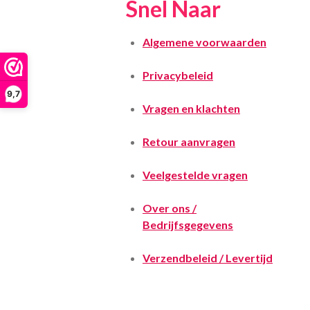
Snel Naar
Algemene voorwaarden
Privacybeleid
9,7
Vragen en klachten
Retour aanvragen
Veelgestelde vragen
Over ons /
Bedrijfsgegevens
Verzendbeleid / Levertijd