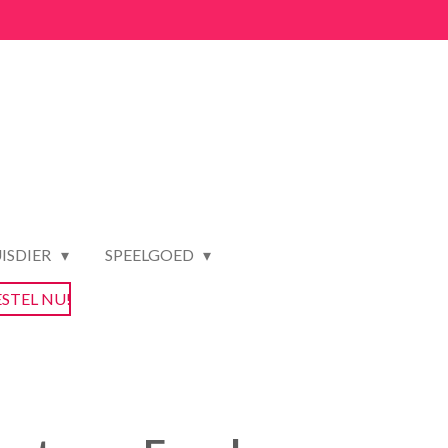
ISDIER
SPEELGOED
ESTEL NU!