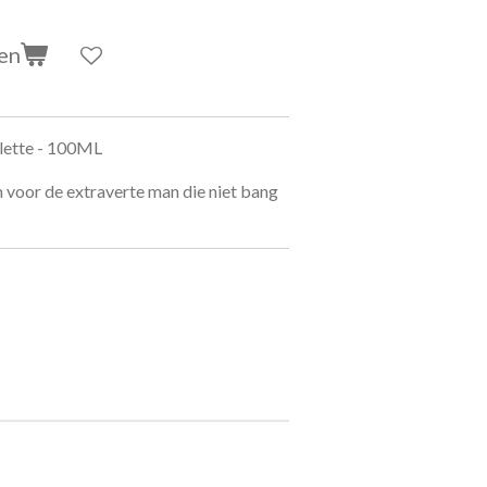
en
ilette - 100ML
m voor de extraverte man die niet bang