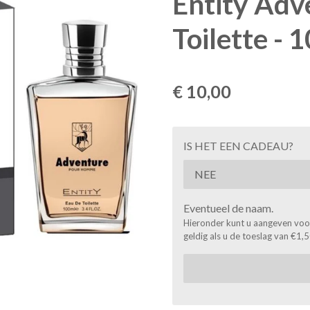
Entity Adv
Toilette -
€ 10,00
IS HET EEN CADEAU?
Eventueel de naam.
Hieronder kunt u aangeven voor 
geldig als u de toeslag van €1,5