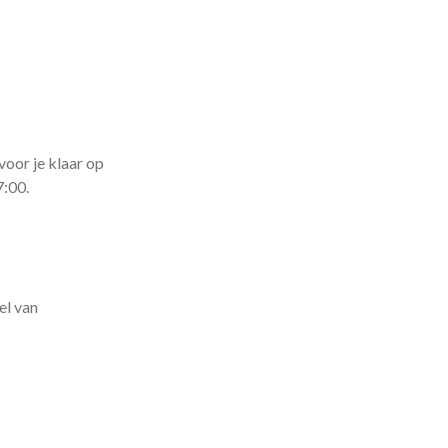
voor je klaar op
7:00.
el van