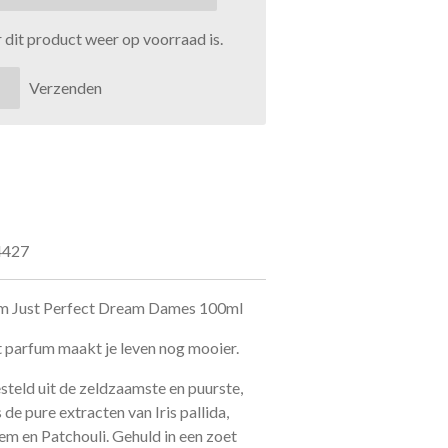
dit product weer op voorraad is.
Verzenden
4427
um Just Perfect Dream Dames 100ml
t parfum maakt je leven nog mooier.
teld uit de zeldzaamste en puurste,
 de pure extracten van Iris pallida,
m en Patchouli. Gehuld in een zoet