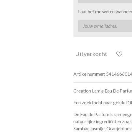
Laat het me weten wanneer 
Uitverkocht
Artikelnummer:
541466601
Creation Lamis Eau De Parf
Een zoektocht naar geluk. Di
De Eau de Parfum is samenges
natuurlijke ingrediënten zoals
Sambac jasmijn, Oranjebloese