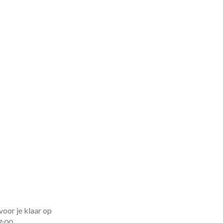
voor je klaar op
7:00.