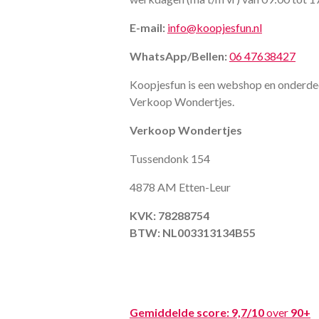
E-mail:
info@koopjesfun.nl
WhatsApp/Bellen:
06 47638427
Koopjesfun is een webshop en onderde
Verkoop Wondertjes.
Verkoop Wondertjes
Tussendonk 154
4878 AM Etten-Leur
KVK: 78288754
BTW: NL003313134B55
Gemiddelde score:
9,7/10
over
90+