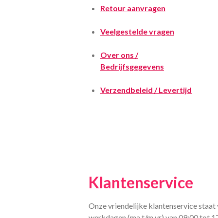
Retour aanvragen
Veelgestelde vragen
Over ons /
Bedrijfsgegevens
Verzendbeleid / Levertijd
Klantenservice
Onze vriendelijke klantenservice staat 
werkdagen (ma t/m vr) van 09:00 tot 1