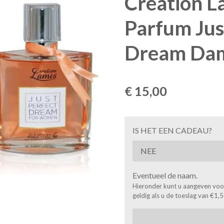
Creation L
Parfum Jus
Dream Da
€ 15,00
IS HET EEN CADEAU?
Eventueel de naam.
Hieronder kunt u aangeven voor 
geldig als u de toeslag van €1,5