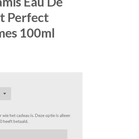
amis Eau De
t Perfect
mes 100ml
wie het cadeau is. Deze optie is alleen
0 heeft betaald.