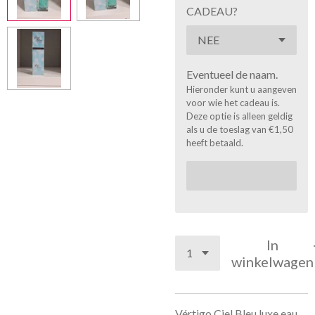
CADEAU?
Eventueel de naam.
Hieronder kunt u aangeven
voor wie het cadeau is.
Deze optie is alleen geldig
als u de toeslag van €1,50
heeft betaald.
In
winkelwagen
Vértigo Ciel Bleu luxe eau