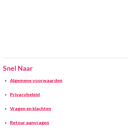
Snel Naar
Algemene voorwaarden
Privacybeleid
Vragen en klachten
Retour aanvragen