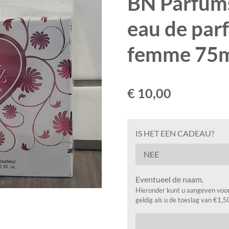
BN Parfums
eau de par
femme 75
€ 10,00
IS HET EEN CADEAU?
Eventueel de naam.
Hieronder kunt u aangeven voor 
geldig als u de toeslag van €1,5