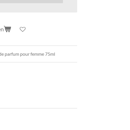
en
 de parfum pour femme 75ml