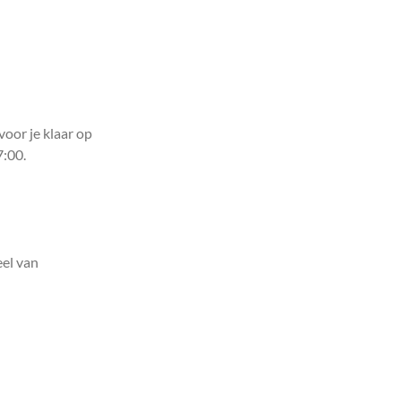
voor je klaar op
7:00.
el van