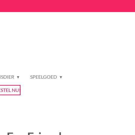
ISDIER
SPEELGOED
ESTEL NU!