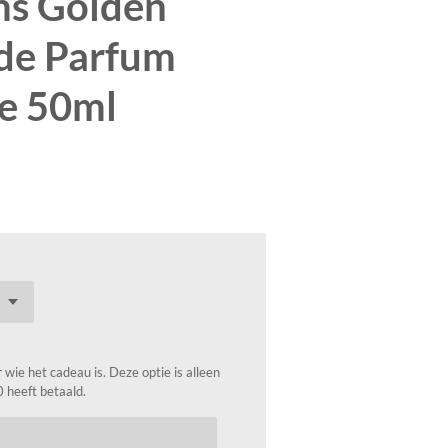
ms Golden
de Parfum
e 50ml
wie het cadeau is. Deze optie is alleen
0 heeft betaald.