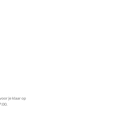
voor je klaar op
7:00.