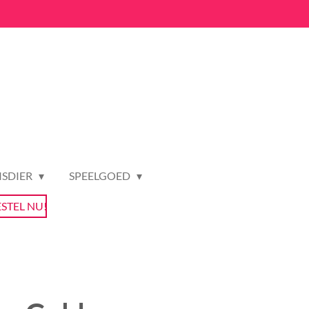
ISDIER
SPEELGOED
ESTEL NU!