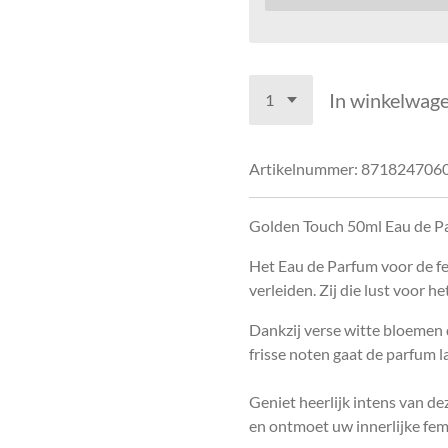
In winkelwag
Artikelnummer:
871824706
Golden Touch 50ml Eau de P
Het Eau de Parfum voor de f
verleiden. Zij die lust voor h
Dankzij verse witte bloemen
frisse noten gaat de parfum l
Geniet heerlijk intens van 
en ontmoet uw innerlijke fem