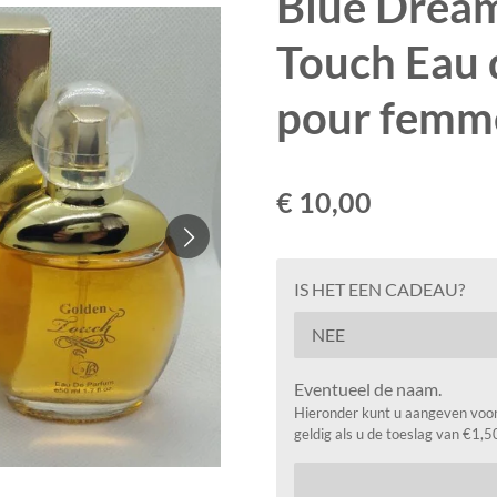
Blue Drea
Touch Eau 
pour femm
€ 10,00
IS HET EEN CADEAU?
Eventueel de naam.
Hieronder kunt u aangeven voor 
geldig als u de toeslag van €1,5