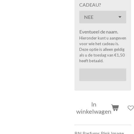
CADEAU?
Eventueel de naam.
Hieronder kunt u aangeven
voor wie het cadeau is.
Deze optie is alleen geldig
als u de toeslag van €1,50
heeft betaald.
In
winkelwagen
BN Parfums Pink Image