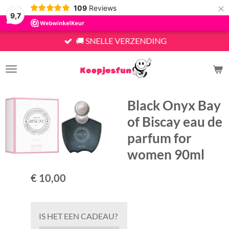
×
109
Reviews
9,7
🚚 SNELLE VERZENDING
Black Onyx Bay
of Biscay eau de
parfum for
women 90ml
€ 10,00
IS HET EEN CADEAU?