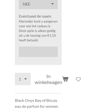
Eventueel de naam.
Hieronder kunt u aangeven
voor wie het cadeau is.
Deze optie is alleen geldig
als u de toeslag van €1,50
heeft betaald.
In
winkelwagen
Black Onyx Bay of Biscay
eau de parfum for women