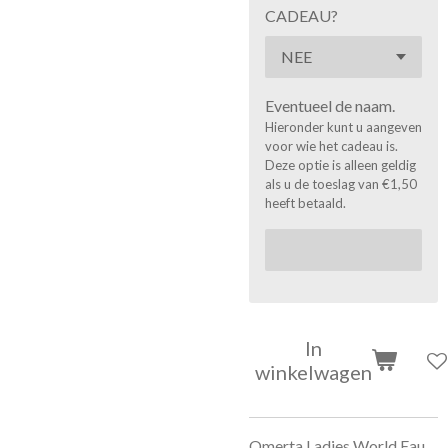
CADEAU?
Eventueel de naam.
Hieronder kunt u aangeven
voor wie het cadeau is.
Deze optie is alleen geldig
als u de toeslag van €1,50
heeft betaald.
In
winkelwagen
Omerta Ladies World Eau