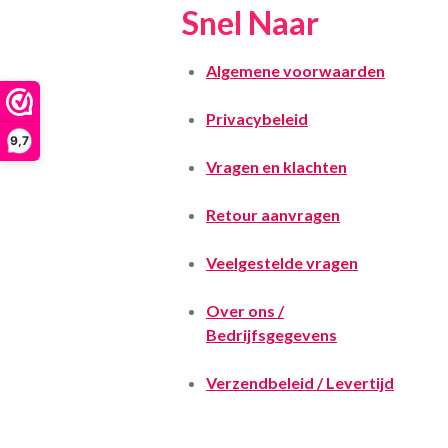
Snel Naar
Algemene voorwaarden
Privacybeleid
9,7
Vragen en klachten
Retour aanvragen
Veelgestelde vragen
Over ons /
Bedrijfsgegevens
Verzendbeleid / Levertijd