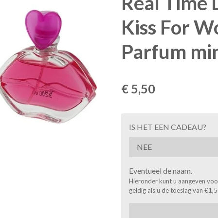
Real Time 
Kiss For 
Parfum mi
€ 5,50
IS HET EEN CADEAU?
Eventueel de naam.
Hieronder kunt u aangeven voor 
geldig als u de toeslag van €1,5