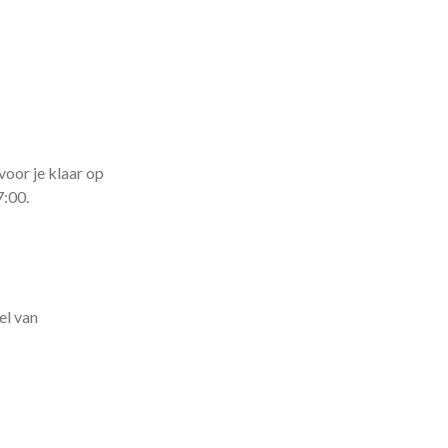
voor je klaar op
7:00.
el van