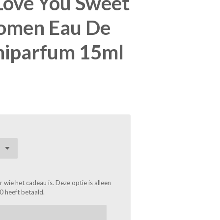
Love You Sweet
Women Eau De
niparfum 15ml
wie het cadeau is. Deze optie is alleen
0 heeft betaald.