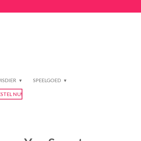
ISDIER
SPEELGOED
ESTEL NU!